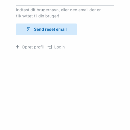
Indtast dit brugernavn, eller den email der er
tilknyttet til din bruger!
Send reset email
Opret profil
Login