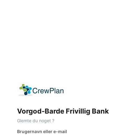
Vorgod-Barde Frivillig Bank
Glemte du noget ?
Brugernavn eller e-mail